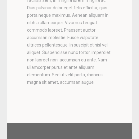
facilisis sem, in fringilla lorem fringilla ac.
Duis pulvinar dolor eget felis efficitur, quis
porta neque maximus. Aenean aliquam in
nibh a ullamcorper. Vivamus feugiat
commodo laoreet. Praesent auctor
accumsan molestie. Fusce vulputate
ultrices pellentesque. In suscipit et nisl vel
aliquet. Suspendisse nunc tortor, imperdiet
non laoreet non, accumsan eu ante. Nam
ullamcorper purus et ante aliquam
elementum. Sed ut velit porta, rhoncus
magna sit amet, accumsan augue.