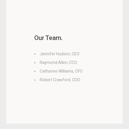
Our Team.
Jennifer Hudson, CEO
Raymond Allen, CCO
Catharine Williams, CFO
Robert Crawford, COO