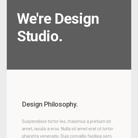
We're Design
Studio.
Design Philosophy.
Suspendisse tortor leo, maximus a pretium sit
amet, iaculis a eros. Nulla sit amet erat ut tortor
pharetra venenatis. Duis convallis facilisis sem,