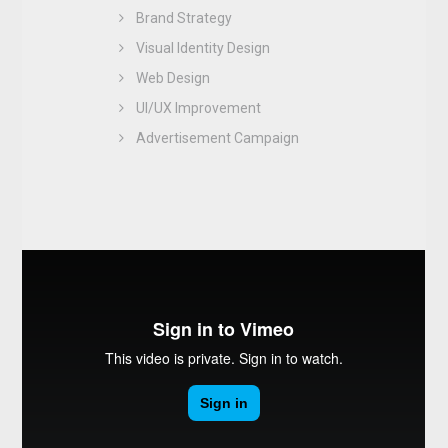
Brand Strategy
Visual Identity Design
Web Design
UI/UX Improvement
Advertisement Campaign