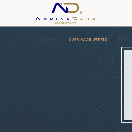
HOME
OVER HAAR WERELD
KENNIS