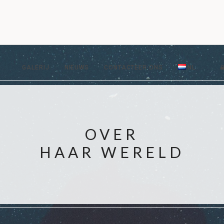
GALERIJ
NIEUWS
CONTACTEER ONS
NL
OVER
HAAR WERELD