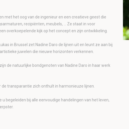
ten met het oog van de ingenieur en een creatieve geest die
ngsarmaturen, recipiënten, meubels, … Ze staat in voor
een overkoepelende kijk op het concept en zijn ontwikkeling.
kas in Brussel zet Nadine Daro de lijnen uit en leunt ze aan bij
artistieke juwelen die nieuwe horizonten verkennen.
e zijn de natuurlijke bondgenoten van Nadine Daro in haar werk
 de transparantie zich onthult in harmonieuze lijnen.
e u begeleiden bij alle eenvoudige handelingen van het leven,
erpster.