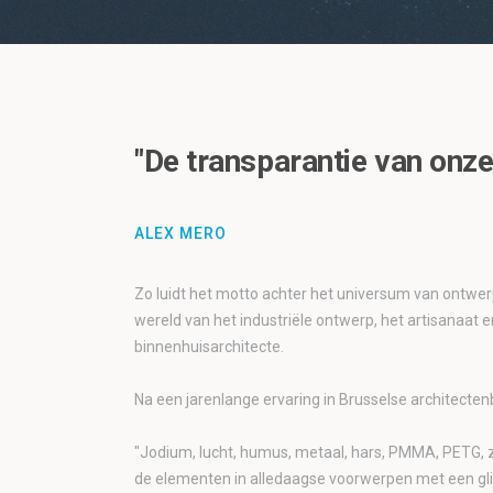
"De transparantie van onze
ALEX MERO
Zo luidt het motto achter het universum van ontwerp
wereld van het industriële ontwerp, het artisanaat e
binnenhuisarchitecte.
Na een jarenlange ervaring in Brusselse architecten
"Jodium, lucht, humus, metaal, hars, PMMA, PETG, z
de elementen in alledaagse voorwerpen met een glim